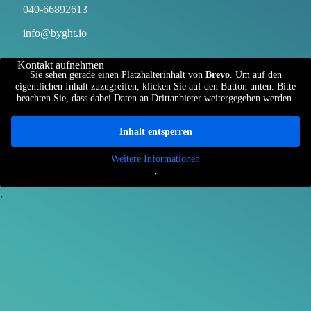
040-66892613
info@byght.io
Kontakt aufnehmen
Sie sehen gerade einen Platzhalterinhalt von
Brevo
. Um auf den
eigentlichen Inhalt zuzugreifen, klicken Sie auf den Button unten. Bitte
beachten Sie, dass dabei Daten an Drittanbieter weitergegeben werden.
Inhalt entsperren
Weitere Informationen
‚
‚