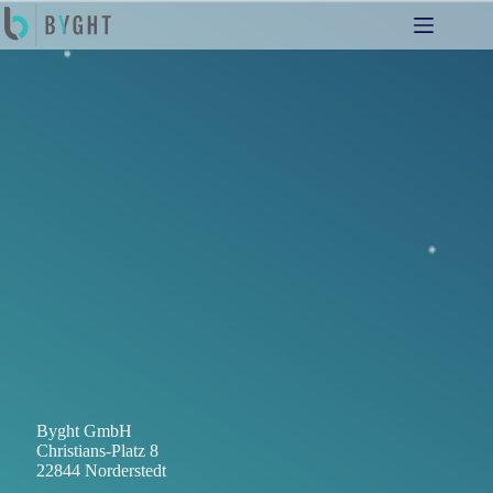
Zum
Inhalt
springen
Byght GmbH
Christians-Platz 8
22844 Norderstedt