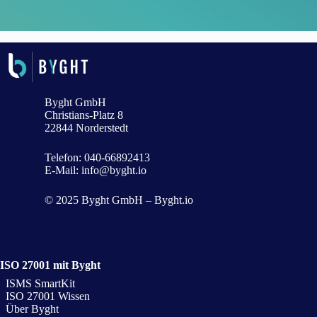
Byght GmbH
Christians-Platz 8
22844 Norderstedt
Telefon:
040-66892413
E-Mail:
info@byght.io
© 2025 Byght GmbH – Byght.io
ISO 27001 mit Byght
ISMS SmartKit
ISO 27001 Wissen
Über Byght