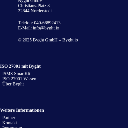
Byght GmbH
Christians-Platz 8
22844 Norderstedt
Telefon:
040-66892413
E-Mail:
info@byght.io
© 2025 Byght GmbH – Byght.io
ISO 27001 mit Byght
ISMS SmartKit
ISO 27001 Wissen
Über Byght
Weitere Informationen
Partner
Kontakt
Impressum