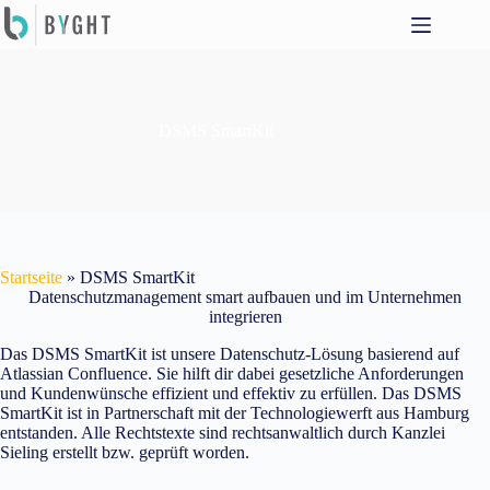
Zum
Inhalt
springen
DSMS SmartKit
Startseite
»
DSMS SmartKit
Datenschutzmanagement smart aufbauen und im Unternehmen
integrieren
Das DSMS SmartKit ist unsere Datenschutz-Lösung basierend auf
Atlassian Confluence. Sie hilft dir dabei gesetzliche Anforderungen
und Kundenwünsche effizient und effektiv zu erfüllen. Das DSMS
SmartKit ist in Partnerschaft mit der Technologiewerft aus Hamburg
entstanden. Alle Rechtstexte sind rechtsanwaltlich durch Kanzlei
Sieling erstellt bzw. geprüft worden.