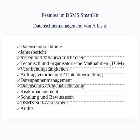
Features im DSMS SmartKit
Datenschutzmanagement von A bis Z
Datenschutzrichtlinie
Jahresbericht
Rollen und Verantwortlichkeiten
Technisch und organisatorische Maßnahmen (TOM)
Verarbeitungstätigkeiten
Auftragsverarbeitung / Datenübermittlung
Datenpannenmanagement
Datenschutz-Folgenabschätzung
Risikomanagement
Schulung und Bewusstsein
DSMS Self-Assessment
Audits