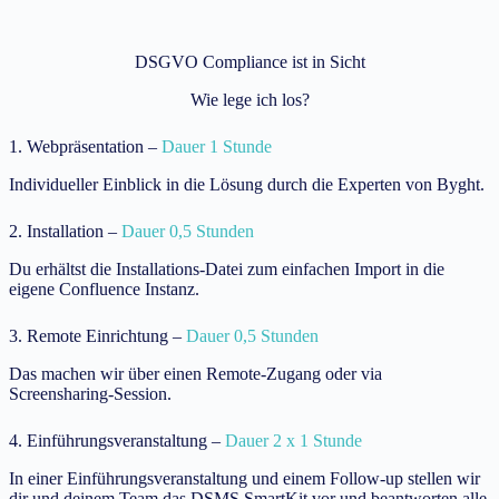
DSGVO Compliance ist in Sicht
Wie lege ich los?
1. Webpräsentation –
Dauer 1 Stunde
Individueller Einblick in die Lösung durch die Experten von Byght.
2. Installation –
Dauer 0,5 Stunden
Du erhältst die Installations-Datei zum einfachen Import in die
eigene Confluence Instanz.
3. Remote Einrichtung –
Dauer 0,5 Stunden
Das machen wir über einen Remote-Zugang oder via
Screensharing-Session.
4. Einführungsveranstaltung –
Dauer 2 x 1 Stunde
In einer Einführungsveranstaltung und einem Follow-up stellen wir
dir und deinem Team das DSMS SmartKit vor und beantworten alle