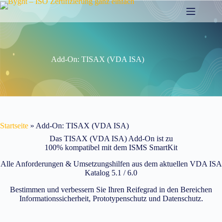
Zum
Inhalt
springen
Add-On: TISAX (VDA ISA)
Startseite
»
Add-On: TISAX (VDA ISA)
Das TISAX (VDA ISA) Add-On ist zu
100% kompatibel mit dem ISMS SmartKit
Alle Anforderungen & Umsetzungshilfen aus dem aktuellen VDA ISA
Katalog 5.1 / 6.0
Bestimmen und verbessern Sie Ihren Reifegrad in den Bereichen
Informationssicherheit, Prototypenschutz und Datenschutz.