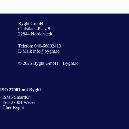
Byght GmbH
Christians-Platz 8
22844 Norderstedt
Telefon:
040-66892413
E-Mail:
info@byght.io
© 2025 Byght GmbH – Byght.io
ISO 27001 mit Byght
ISMS SmartKit
ISO 27001 Wissen
Über Byght