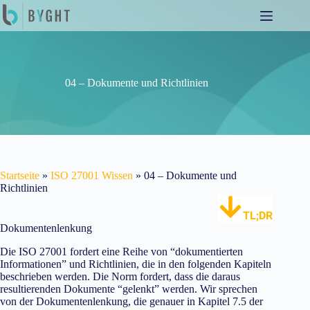
Zum
Inhalt
springen
04 – Dokumente und Richtlinien
Startseite
»
ISO 27001 Wissen
»
04 – Dokumente und
Richtlinien
TL;DR
Dokumentenlenkung
Die ISO 27001 fordert eine Reihe von “dokumentierten
Informationen” und Richtlinien, die in den folgenden Kapiteln
beschrieben werden. Die Norm fordert, dass die daraus
resultierenden Dokumente “gelenkt” werden. Wir sprechen
von der Dokumentenlenkung, die genauer in Kapitel 7.5 der