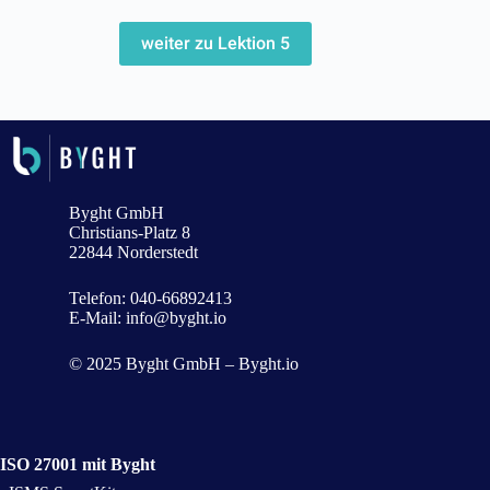
weiter zu Lektion 5
Byght GmbH
Christians-Platz 8
22844 Norderstedt
Telefon:
040-66892413
E-Mail:
info@byght.io
© 2025 Byght GmbH – Byght.io
ISO 27001 mit Byght