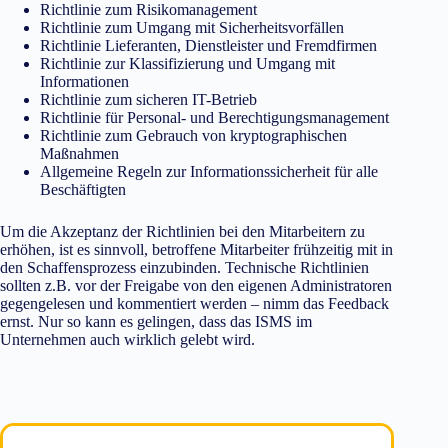
Richtlinie zum Risikomanagement
Richtlinie zum Umgang mit Sicherheitsvorfällen
Richtlinie Lieferanten, Dienstleister und Fremdfirmen
Richtlinie zur Klassifizierung und Umgang mit
Informationen
Richtlinie zum sicheren IT-Betrieb
Richtlinie für Personal- und Berechtigungsmanagement
Richtlinie zum Gebrauch von kryptographischen
Maßnahmen
Allgemeine Regeln zur Informationssicherheit für alle
Beschäftigten
Um die Akzeptanz der Richtlinien bei den Mitarbeitern zu
erhöhen, ist es sinnvoll, betroffene Mitarbeiter frühzeitig mit in
den Schaffensprozess einzubinden. Technische Richtlinien
sollten z.B. vor der Freigabe von den eigenen Administratoren
gegengelesen und kommentiert werden – nimm das Feedback
ernst. Nur so kann es gelingen, dass das ISMS im
Unternehmen auch wirklich gelebt wird.