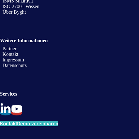
ISMS SmartKit
ISO 27001 Wissen
Über Byght
Weitere Informationen
Partner
Kontakt
Impressum
Datenschutz
Services
Kontakt
Demo vereinbaren