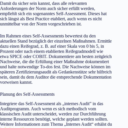
Damit du sicher sein kannst, dass alle relevanten
Anforderungen der Norm auch sicher erfüllt werden,
empfiehlt sich ein sogenanntes Self-Assessment. Dieses hat
sich längst als Best Practice etabliert, auch wenn es nicht
unmittelbar von der Norm vorgeschrieben ist.
Im Rahmen eines Self-Assessments bewertest du den
aktuellen Stand bezüglich der einzelnen Maßnahmen. Ermittle
dazu einen Reifegrad, z. B. auf einer Skala von 0 bis 5, in
Prozent oder nach einem etablierten Reifegradmodell wie
etwa SPICE oder COBIT. Dokumentiere am besten zeitgleich
Nachweise, die die Erfüllung einer Maßnahme dokumentiert
und halte notwendige To-dos fest. Die Nachweise können im
späteren Zertifizierungsaudit als Gedankenstütze sehr hilfreich
sein, damit du dem Auditor die entsprechende Dokumentation
vorweisen kannst.
Planung des Self-Assessments
Integriere das Self-Assessment als „internes Audit” in das
Auditprogramm. Auch wenn es sich methodisch vom
klassischen Audit unterscheidet, werden zur Durchführung
interne Ressourcen benötigt, welche geplant werden sollten.
Weitere Informationen zum Thema „Internes Audit“ erhälst du