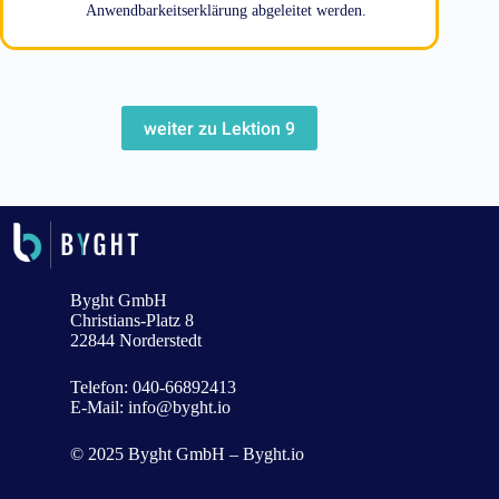
Anwendbarkeitserklärung abgeleitet werden.
weiter zu Lektion 9
Byght GmbH
Christians-Platz 8
22844 Norderstedt
Telefon:
040-66892413
E-Mail:
info@byght.io
© 2025 Byght GmbH – Byght.io