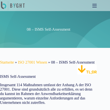
Zum
Inhalt
springen
08 – ISMS Self-Assessment
Startseite
»
ISO 27001 Wissen
»
08 – ISMS Self-Assessment
TL;DR
ISMS Self-Assessment
Insgesamt 114 Maßnahmen umfasst der Anhang A der ISO
27001. Diese sind grundsätzlich alle zu erfüllen, es sei denn
du kannst im Rahmen der Anwendbarkeitserklärung
argumentieren, warum einzelne Anforderungen auf das
Unternehmen nicht zutreffen.