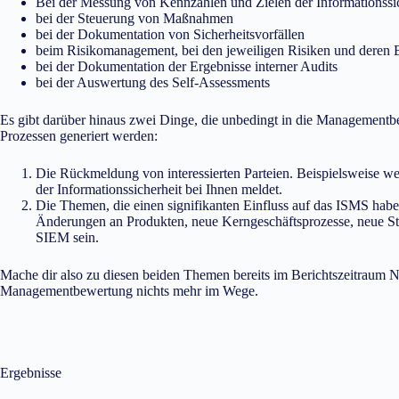
Bei der Messung von Kennzahlen und Zielen der Informationssi
bei der Steuerung von Maßnahmen
bei der Dokumentation von Sicherheitsvorfällen
beim Risikomanagement, bei den jeweiligen Risiken und deren
bei der Dokumentation der Ergebnisse interner Audits
bei der Auswertung des Self-Assessments
Es gibt darüber hinaus zwei Dinge, die unbedingt in die Managementbe
Prozessen generiert werden:
Die Rückmeldung von interessierten Parteien. Beispielsweise w
der Informationssicherheit bei Ihnen meldet.
Die Themen, die einen signifikanten Einfluss auf das ISMS hab
Änderungen an Produkten, neue Kerngeschäftsprozesse, neue Sta
SIEM sein.
Mache dir also zu diesen beiden Themen bereits im Berichtszeitraum No
Managementbewertung nichts mehr im Wege.
Ergebnisse