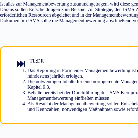
Ist alles zur Managementbewertung zusammengetragen, wird diese gem
Daraus sollten Entscheidungen zum Beispiel zur Strategie, den ISM
erforderlichen Ressourcen abgeleitet und in der Managementbewertung
Dokument im ISMS sollte die Managementbewertung abschließend von
TL;DR
Das Reporting in Form einer Managementbewertung ist e
mindestens jährlich erfolgen.
Die notwendigen Inhalte für eine normgerechte Manag
Kapitel 9.3.
Behalte bereits bei der Durchführung der ISMS Kernproze
Managementbewertung einfließen müssen.
Als Resultat der Managementbewertung sollten Entschei
und Kennzahlen, notwendigen Maßnahmen sowie erforder