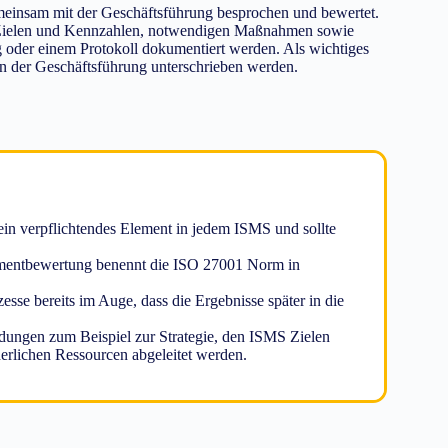
einsam mit der Geschäftsführung besprochen und bewertet.
S Zielen und Kennzahlen, notwendigen Maßnahmen sowie
 oder einem Protokoll dokumentiert werden. Als wichtiges
 der Geschäftsführung unterschrieben werden.
in verpflichtendes Element in jedem ISMS und sollte
ementbewertung benennt die ISO 27001 Norm in
sse bereits im Auge, dass die Ergebnisse später in die
dungen zum Beispiel zur Strategie, den ISMS Zielen
lichen Ressourcen abgeleitet werden.