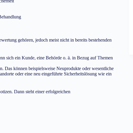
cherheit
 Behandlung
wertung gehören, jedoch meist nicht in bereits bestehenden
enn sich ein Kunde, eine Behörde o. ä. in Bezug auf Themen
en. Das können beispielsweise Neuprodukte oder wesentliche
ndorte oder eine neu eingeführte Sicherheitslösung wie ein
tizen. Dann steht einer erfolgreichen