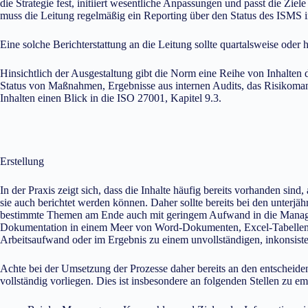
die Strategie fest, initiiert wesentliche Anpassungen und passt die 
muss die Leitung regelmäßig ein Reporting über den Status des ISMS
Eine solche Berichterstattung an die Leitung sollte quartalsweise oder h
Hinsichtlich der Ausgestaltung gibt die Norm eine Reihe von Inhalte
Status von Maßnahmen, Ergebnisse aus internen Audits, das Risikoman
Inhalten einen Blick in die ISO 27001, Kapitel 9.3.
Erstellung
In der Praxis zeigt sich, dass die Inhalte häufig bereits vorhanden sind,
sie auch berichtet werden können. Daher sollte bereits bei den unterjä
bestimmte Themen am Ende auch mit geringem Aufwand in die Manage
Dokumentation in einem Meer von Word-Dokumenten, Excel-Tabellen u
Arbeitsaufwand oder im Ergebnis zu einem unvollständigen, inkonsisten
Achte bei der Umsetzung der Prozesse daher bereits an den entscheiden
vollständig vorliegen. Dies ist insbesondere an folgenden Stellen zu e