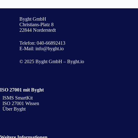
Byght GmbH
Christians-Platz 8
22844 Norderstedt
Telefon:
040-66892413
E-Mail:
info@byght.io
© 2025 Byght GmbH – Byght.io
ISO 27001 mit Byght
ISMS SmartKit
ISO 27001 Wissen
Über Byght
Weitere Informationen