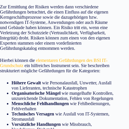
Zur Ermittlung der Risiken werden dann verschiedene
Gefährdungen betrachtet, die einen Einfluss auf die eigenen
Kerngeschäftsprozesse sowie die dazugehörigen bzw.
notwendigen IT-Systeme, Anwendungen oder auch Räume
und Gebäude haben können. Ein Risiko tritt ein, wenn eine
Verletzung der Schutzziele (Vertraulichkeit, Verfügbarkeit,
Integrität) droht. Risiken können zum einen von den eigenen
Experten stammen oder einem vordefinierten
Gefährdungskatalog entnommen werden.
Hierbei können die
elementaren Gefährdungen des BSI IT-
Grundschutz
ein hilfreiches Instrument sein. Sie beschreiben
strukturiert mögliche Gefährdungen für die Kategorien:
Höhere Gewalt
wie Personalausfall, Unwetter, Ausfall
von Lieferanten, technische Katastrophen
Organisatorische Mängel
wie mangelhafte Kontrollen,
unzureichende Dokumentation, Fehlen von Regelungen
Menschliche Fehlhandlungen
wie Fehlbedienungen,
Fehlverhalten
Technisches Versagen
wie Ausfall von IT-Systemen,
Stromausfall
Vorsätzliche Handlungen
wie Missbrauch,