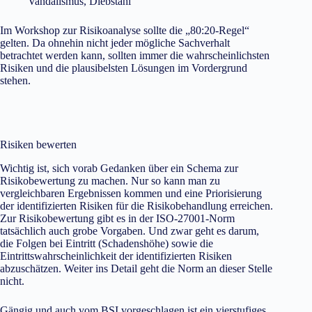
Vandalismus, Diebstahl
Im Workshop zur Risikoanalyse sollte die „80:20-Regel“
gelten. Da ohnehin nicht jeder mögliche Sachverhalt
betrachtet werden kann, sollten immer die wahrscheinlichsten
Risiken und die plausibelsten Lösungen im Vordergrund
stehen.
Risiken bewerten
Wichtig ist, sich vorab Gedanken über ein Schema zur
Risikobewertung zu machen. Nur so kann man zu
vergleichbaren Ergebnissen kommen und eine Priorisierung
der identifizierten Risiken für die Risikobehandlung erreichen.
Zur Risikobewertung gibt es in der ISO-27001-Norm
tatsächlich auch grobe Vorgaben. Und zwar geht es darum,
die Folgen bei Eintritt (Schadenshöhe) sowie die
Eintrittswahrscheinlichkeit der identifizierten Risiken
abzuschätzen. Weiter ins Detail geht die Norm an dieser Stelle
nicht.
Gängig und auch vom BSI vorgeschlagen ist ein vierstufiges