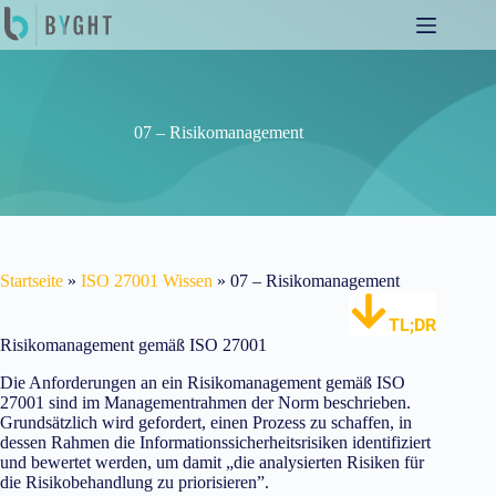
Zum
Inhalt
springen
07 – Risikomanagement
Startseite
»
ISO 27001 Wissen
»
07 – Risikomanagement
TL;DR
Risikomanagement gemäß ISO 27001
Die Anforderungen an ein Risikomanagement gemäß ISO
27001 sind im Managementrahmen der Norm beschrieben.
Grundsätzlich wird gefordert, einen Prozess zu schaffen, in
dessen Rahmen die Informationssicherheitsrisiken identifiziert
und bewertet werden, um damit „die analysierten Risiken für
die Risikobehandlung zu priorisieren”.