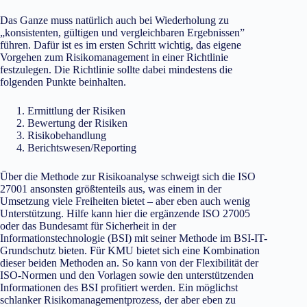
Das Ganze muss natürlich auch bei Wiederholung zu
„konsistenten, gültigen und vergleichbaren Ergebnissen”
führen. Dafür ist es im ersten Schritt wichtig, das eigene
Vorgehen zum Risikomanagement in einer Richtlinie
festzulegen. Die Richtlinie sollte dabei mindestens die
folgenden Punkte beinhalten.
Ermittlung der Risiken
Bewertung der Risiken
Risikobehandlung
Berichtswesen/Reporting
Über die Methode zur Risikoanalyse schweigt sich die ISO
27001 ansonsten größtenteils aus, was einem in der
Umsetzung viele Freiheiten bietet – aber eben auch wenig
Unterstützung. Hilfe kann hier die ergänzende ISO 27005
oder das Bundesamt für Sicherheit in der
Informationstechnologie (BSI) mit seiner Methode im BSI-IT-
Grundschutz bieten. Für KMU bietet sich eine Kombination
dieser beiden Methoden an. So kann von der Flexibilität der
ISO-Normen und den Vorlagen sowie den unterstützenden
Informationen des BSI profitiert werden. Ein möglichst
schlanker Risikomanagementprozess, der aber eben zu